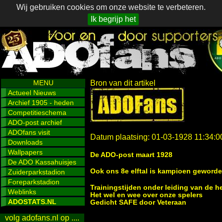
Wij gebruiken cookies om onze website te verbeteren.
Ik begrijp het
MENU
Bron van dit artikel
Actueel Nieuws
Archief 1905 - heden
Competitieschema
ADO-post archief
ADOfans visit
Datum plaatsing: 01-03-1928 11:34:0
Downloads
Wallpapers
De ADO-post maart 1928
De ADO Kassahuisjes
Ook ons 8e elftal is kampioen geworde
Zuiderparkstadion
Foreparkstadion
Trainingstijden onder leiding van de 
Weblinks
Het wel en wee over onze spelers
ADOSTATS.NL
Gedicht SAFE door Veteraan
volg adofans.nl op ....