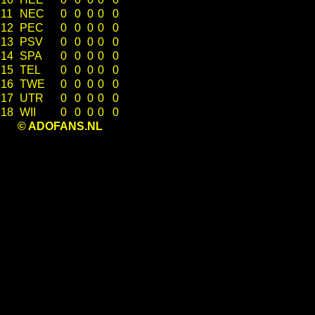
11
NEC
0
0
0
0
0
12
PEC
0
0
0
0
0
13
PSV
0
0
0
0
0
14
SPA
0
0
0
0
0
15
TEL
0
0
0
0
0
16
TWE
0
0
0
0
0
17
UTR
0
0
0
0
0
18
WII
0
0
0
0
0
© ADOFANS.NL