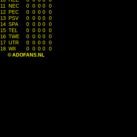
11
NEC
0
0
0
0
0
12
PEC
0
0
0
0
0
13
PSV
0
0
0
0
0
14
SPA
0
0
0
0
0
15
TEL
0
0
0
0
0
16
TWE
0
0
0
0
0
17
UTR
0
0
0
0
0
18
WII
0
0
0
0
0
© ADOFANS.NL