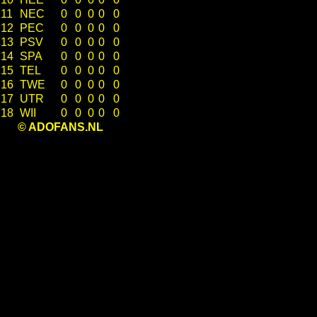
11
NEC
0
0
0
0
0
12
PEC
0
0
0
0
0
13
PSV
0
0
0
0
0
14
SPA
0
0
0
0
0
15
TEL
0
0
0
0
0
16
TWE
0
0
0
0
0
17
UTR
0
0
0
0
0
18
WII
0
0
0
0
0
© ADOFANS.NL