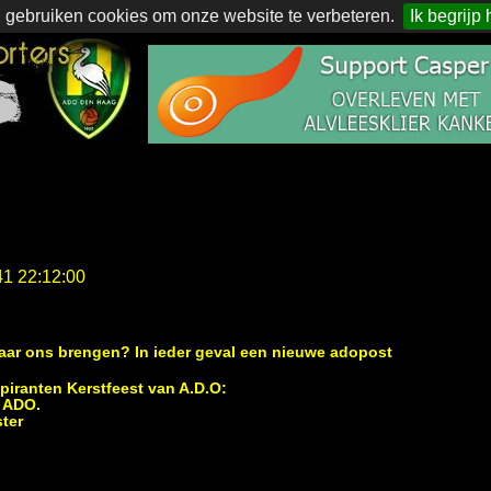
 gebruiken cookies om onze website te verbeteren.
Ik begrijp 
41 22:12:00
 jaar ons brengen? In ieder geval een nieuwe adopost
spiranten Kerstfeest van A.D.O:
 ADO.
ter