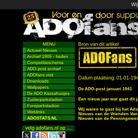
Wij
MENU
Bron van dit artikel
Actueel Nieuws
Archief 1905 - heden
Competitieschema
ADO-post archief
ADOfans visit
Datum plaatsing: 01-01-19
Downloads
Wallpapers
De ADO-post januari 1941
De ADO Kassahuisjes
Een nieuw jaar wat gaat dit
Zuiderparkstadion
Foreparkstadion
Wij waren te gast bij het Ad
Weblinks
Nieuws van de Vrienden Van
ADOSTATS.NL
Nieuws van de Penningmees
volg adofans.nl op ....