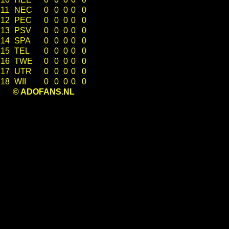
11
NEC
0
0
0
0
0
12
PEC
0
0
0
0
0
13
PSV
0
0
0
0
0
14
SPA
0
0
0
0
0
15
TEL
0
0
0
0
0
16
TWE
0
0
0
0
0
17
UTR
0
0
0
0
0
18
WII
0
0
0
0
0
© ADOFANS.NL