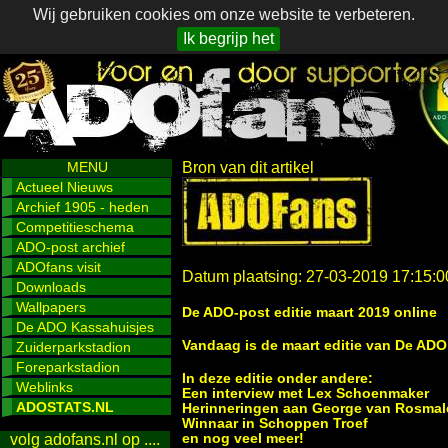
Wij gebruiken cookies om onze website te verbeteren.
Ik begrijp het
MENU
Bron van dit artikel
Actueel Nieuws
Archief 1905 - heden
Competitieschema
ADO-post archief
ADOfans visit
Datum plaatsing: 27-03-2019 17:15:0
Downloads
Wallpapers
De ADO-post editie maart 2019 online
De ADO Kassahuisjes
Vandaag is de maart editie van De ADO
Zuiderparkstadion
Foreparkstadion
In deze editie onder andere:
Weblinks
Een interview met Lex Schoenmaker
ADOSTATS.NL
Herinneringen aan George van Rosmal
Winnaar in Schoppen Troef
en nog veel meer!
volg adofans.nl op ....