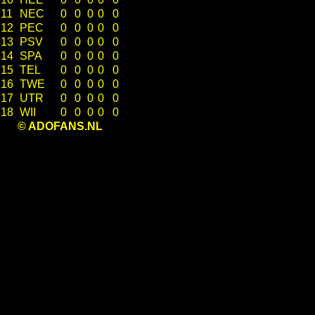
11
NEC
0
0
0
0
0
12
PEC
0
0
0
0
0
13
PSV
0
0
0
0
0
14
SPA
0
0
0
0
0
15
TEL
0
0
0
0
0
16
TWE
0
0
0
0
0
17
UTR
0
0
0
0
0
18
WII
0
0
0
0
0
© ADOFANS.NL