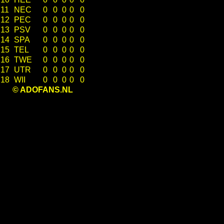
11
NEC
0
0
0
0
0
12
PEC
0
0
0
0
0
13
PSV
0
0
0
0
0
14
SPA
0
0
0
0
0
15
TEL
0
0
0
0
0
16
TWE
0
0
0
0
0
17
UTR
0
0
0
0
0
18
WII
0
0
0
0
0
© ADOFANS.NL