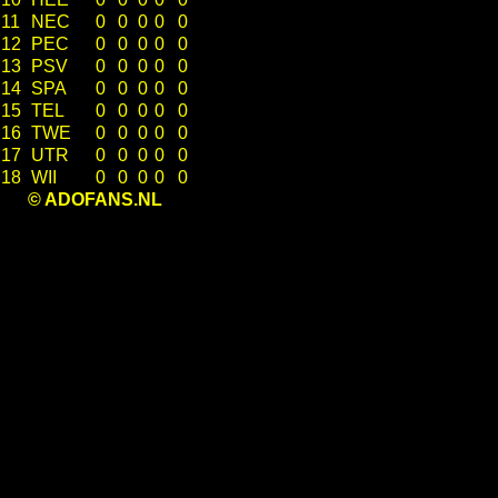
11
NEC
0
0
0
0
0
12
PEC
0
0
0
0
0
13
PSV
0
0
0
0
0
14
SPA
0
0
0
0
0
15
TEL
0
0
0
0
0
16
TWE
0
0
0
0
0
17
UTR
0
0
0
0
0
18
WII
0
0
0
0
0
© ADOFANS.NL