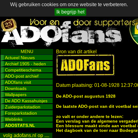
Wij gebruiken cookies om onze website te verbeteren.
Ik begrijp het
MENU
Bron van dit artikel
Actueel Nieuws
Archief 1905 - heden
Competitieschema
ADO-post archief
ADOfans visit
Datum plaatsing: 01-08-1928 12:37:0
Downloads
Wallpapers
De ADO-post augustus 1928
De ADO Kassahuisjes
De laatste ADO-post van dit voetbal se
Zuiderparkstadion
Foreparkstadion
zo valt er onder andere te lezen:
Weblinks
Een verslag van de algemene vergader
ADOSTATS.NL
Een blessure maakt einde aan voetbal c
Het dagboek van de toer naar Bodegr
volg adofans.nl op ....