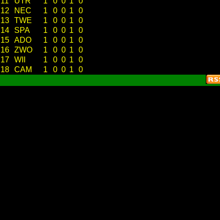
11
UTR
1
0
0
1
0
12
NEC
1
0
0
1
0
13
TWE
1
0
0
1
0
14
SPA
1
0
0
1
0
15
ADO
1
0
0
1
0
16
ZWO
1
0
0
1
0
17
WII
1
0
0
1
0
18
CAM
1
0
0
1
0