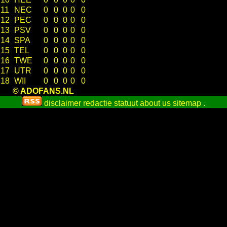
11
NEC
0
0
0
0
0
12
PEC
0
0
0
0
0
13
PSV
0
0
0
0
0
14
SPA
0
0
0
0
0
15
TEL
0
0
0
0
0
16
TWE
0
0
0
0
0
17
UTR
0
0
0
0
0
18
WII
0
0
0
0
0
© ADOFANS.NL
disclaimer
redactie statuut
about us
sitemap
.