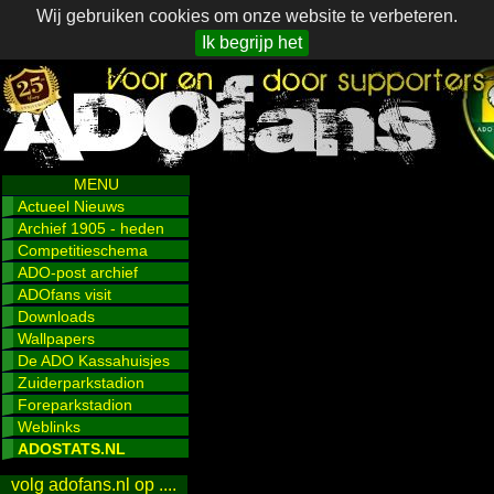
Wij gebruiken cookies om onze website te verbeteren.
Ik begrijp het
MENU
Actueel Nieuws
Archief 1905 - heden
Competitieschema
ADO-post archief
ADOfans visit
Downloads
Wallpapers
De ADO Kassahuisjes
Zuiderparkstadion
Foreparkstadion
Weblinks
ADOSTATS.NL
volg adofans.nl op ....