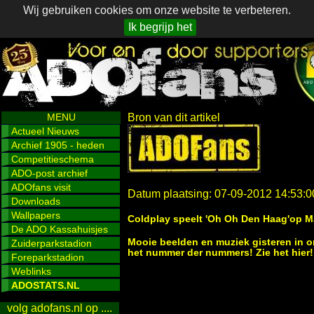
Wij gebruiken cookies om onze website te verbeteren.
Ik begrijp het
MENU
Bron van dit artikel
Actueel Nieuws
Archief 1905 - heden
Competitieschema
ADO-post archief
ADOfans visit
Datum plaatsing: 07-09-2012 14:53:0
Downloads
Wallpapers
Coldplay speelt 'Oh Oh Den Haag'op M
De ADO Kassahuisjes
Mooie beelden en muziek gisteren in on
Zuiderparkstadion
het nummer der nummers! Zie het hier!
Foreparkstadion
Weblinks
ADOSTATS.NL
volg adofans.nl op ....