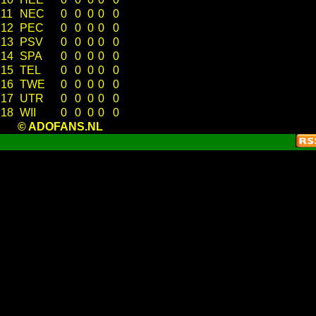
11
NEC
0
0
0
0
0
12
PEC
0
0
0
0
0
13
PSV
0
0
0
0
0
14
SPA
0
0
0
0
0
15
TEL
0
0
0
0
0
16
TWE
0
0
0
0
0
17
UTR
0
0
0
0
0
18
WII
0
0
0
0
0
© ADOFANS.NL