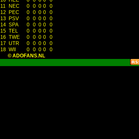
11
NEC
0
0
0
0
0
12
PEC
0
0
0
0
0
13
PSV
0
0
0
0
0
14
SPA
0
0
0
0
0
15
TEL
0
0
0
0
0
16
TWE
0
0
0
0
0
17
UTR
0
0
0
0
0
18
WII
0
0
0
0
0
© ADOFANS.NL