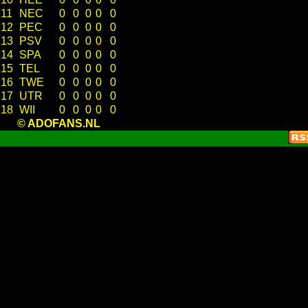
11
NEC
0
0
0
0
0
12
PEC
0
0
0
0
0
13
PSV
0
0
0
0
0
14
SPA
0
0
0
0
0
15
TEL
0
0
0
0
0
16
TWE
0
0
0
0
0
17
UTR
0
0
0
0
0
18
WII
0
0
0
0
0
© ADOFANS.NL