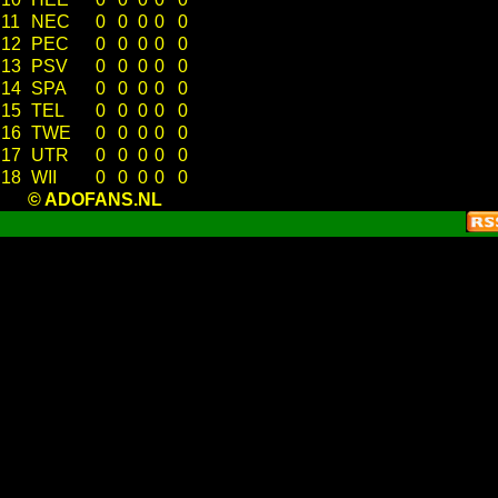
11
NEC
0
0
0
0
0
12
PEC
0
0
0
0
0
13
PSV
0
0
0
0
0
14
SPA
0
0
0
0
0
15
TEL
0
0
0
0
0
16
TWE
0
0
0
0
0
17
UTR
0
0
0
0
0
18
WII
0
0
0
0
0
© ADOFANS.NL