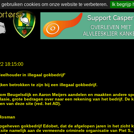
 gebruiken cookies om onze website te verbeteren.
Ik begrijp 
22 18:15:00
eelhouder in illegaal gokbedrijf'
ken betrokken te zijn bij een illegaal gokbedrijf.
om Beugelsdijk en Aaron Meijers aandelen en maakten andere spe
Clasie, grote bedragen over naar een rekening van het bedrijf. De
en van deze site (red. het AD).
l Rosman
pgeheven gokbedrijf Edobet, dat de afgelopen jaren in het zicht 
ksite namelijk aan de vermeende criminele organisatie van Piet S.