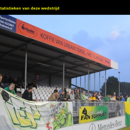
tatistieken van deze wedstrijd