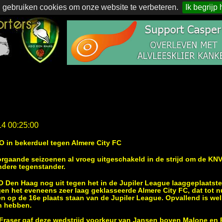
 gebruiken cookies om onze website te verbeteren.
Ik begrijp 
14 00:25:00
in bekerduel tegen Almere City FC
orgaande seizoenen al vroeg uitgeschakeld in de strijd om de K
ndere tegenstander.
 Den Haag nog uit tegen het in de Jupiler League laaggeplaatste
en het eveneens zeer laag geklasseerde Almere City FC, dat tot n
n op de 16e plaats staan van de Jupiler League. Opvallend is wel d
n hebben.
Fraser gaf deze wedstrijd voorkeur van Jansen boven Malone en