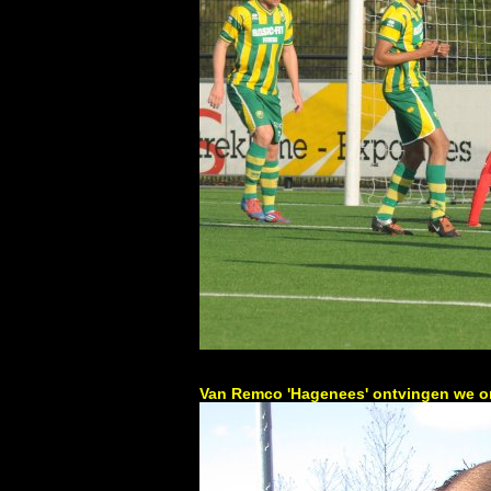
Van Remco 'Hagenees' ontvingen we on