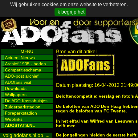
Wij gebruiken cookies om onze website te verbeteren.
Ik begrijp het
MENU
Bron van dit artikel
Actueel Nieuws
Archief 1905 - heden
Competitieschema
ADO-post archief
ADOfans visit
Datum plaatsing: 16-04-2012 21:49:0
Downloads
Wallpapers
Beloftencompetitie: verslag en foto's
De ADO Kassahuisjes
De beloften van ADO Den Haag hebben
Zuiderparkstadion
tegen de beloften van FC Twente.
Foreparkstadion
Weblinks
In het elftal van Wilfred van Leeuwen
ADOSTATS.NL
helft mee.
De jongelingen hielden de eerste helft 
volg adofans.nl op ....