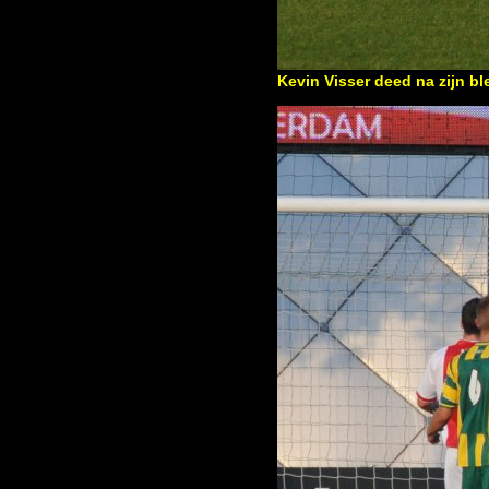
Kevin Visser deed na zijn bl