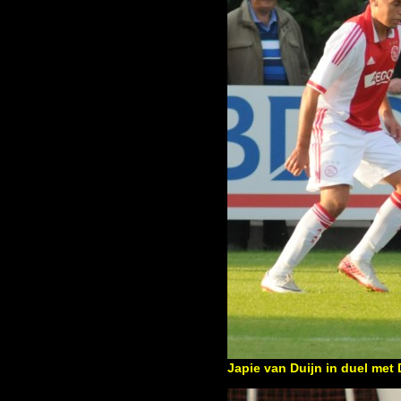
Japie van Duijn in duel met