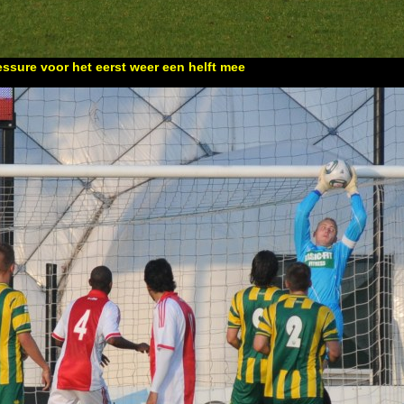
essure voor het eerst weer een helft mee