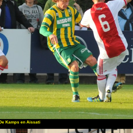
 De Kamps en Aissati