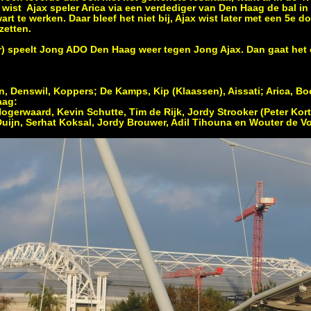
r wist Ajax speler Arica via een verdediger van Den Haag de bal in
rt te werken. Daar bleef het niet bij, Ajax wist later met een 5e 
zetten.
) speelt Jong ADO Den Haag weer tegen Jong Ajax. Dan gaat het
, Denswil, Koppers; De Kamps, Kip (Klaassen), Aissati; Arica, Boe
aag
:
Hogerwaard, Kevin Schutte, Tim de Rijk, Jordy Strooker (Peter Kort
uijn, Serhat Koksal, Jordy Brouwer, Adil Tihouna en Wouter de V