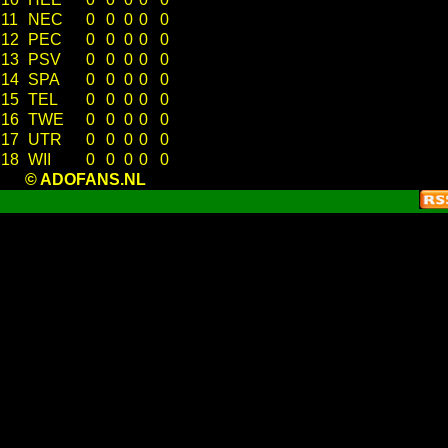
11
NEC
0
0
0
0
0
12
PEC
0
0
0
0
0
13
PSV
0
0
0
0
0
14
SPA
0
0
0
0
0
15
TEL
0
0
0
0
0
16
TWE
0
0
0
0
0
17
UTR
0
0
0
0
0
18
WII
0
0
0
0
0
© ADOFANS.NL