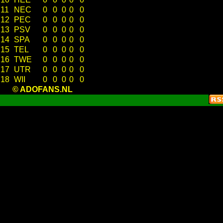
11
NEC
0
0
0
0
0
12
PEC
0
0
0
0
0
13
PSV
0
0
0
0
0
14
SPA
0
0
0
0
0
15
TEL
0
0
0
0
0
16
TWE
0
0
0
0
0
17
UTR
0
0
0
0
0
18
WII
0
0
0
0
0
© ADOFANS.NL