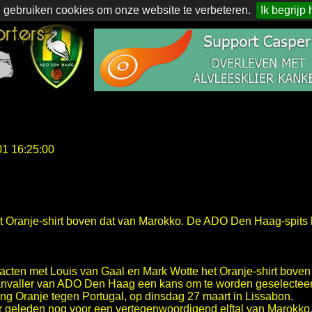
 gebruiken cookies om onze website te verbeteren.
Ik begrijp 
01 16:25:00
et Oranje-shirt boven dat van Marokko. De ADO Den Haag-spits
cten met Louis van Gaal en Mark Wotte het Oranje-shirt boven
anvaller van ADO Den Haag een kans om te worden geselecteer
ong Oranje tegen Portugal, op dinsdag 27 maart in Lissabon.
geleden nog voor een vertegenwoordigend elftal van Marokko. 