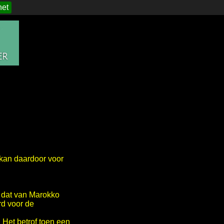
het
 kan daardoor voor
 dat van Marokko
d voor de
Het betrof toen een