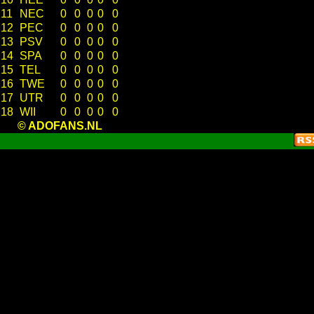
11
NEC
0
0
0
0
0
12
PEC
0
0
0
0
0
13
PSV
0
0
0
0
0
14
SPA
0
0
0
0
0
15
TEL
0
0
0
0
0
16
TWE
0
0
0
0
0
17
UTR
0
0
0
0
0
18
WII
0
0
0
0
0
© ADOFANS.NL