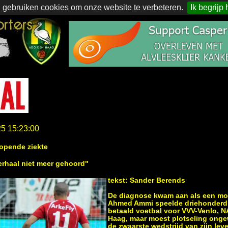
 gebruiken cookies om onze website te verbeteren.
Ik begrijp 
25 15:23:00
lopende ziekte
erhaal niet meer gehoord"
tekst: Sander Berends
De diagnose kwam aan als een mok
Ahmed Ammi speelde driehonderd 
betaald voetbal voor VVV-Venlo, 
Haag, maar moest plotseling onge
de zwaarste wedstrijd van zijn leve