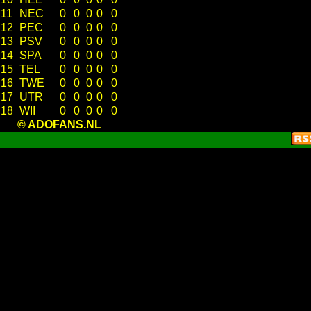
11
NEC
0
0
0
0
0
12
PEC
0
0
0
0
0
13
PSV
0
0
0
0
0
14
SPA
0
0
0
0
0
15
TEL
0
0
0
0
0
16
TWE
0
0
0
0
0
17
UTR
0
0
0
0
0
18
WII
0
0
0
0
0
© ADOFANS.NL