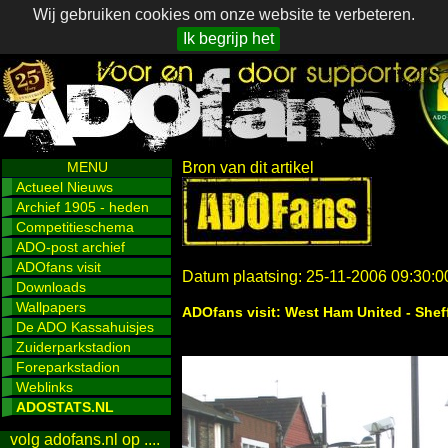
Wij gebruiken cookies om onze website te verbeteren.
Ik begrijp het
MENU
Bron van dit artikel
Actueel Nieuws
Archief 1905 - heden
Competitieschema
ADO-post archief
ADOfans visit
Datum plaatsing: 25-11-2006 09:30:0
Downloads
Wallpapers
ADOfans visit: West Ham United - Sheff
De ADO Kassahuisjes
Zuiderparkstadion
Foreparkstadion
Weblinks
ADOSTATS.NL
volg adofans.nl op ....