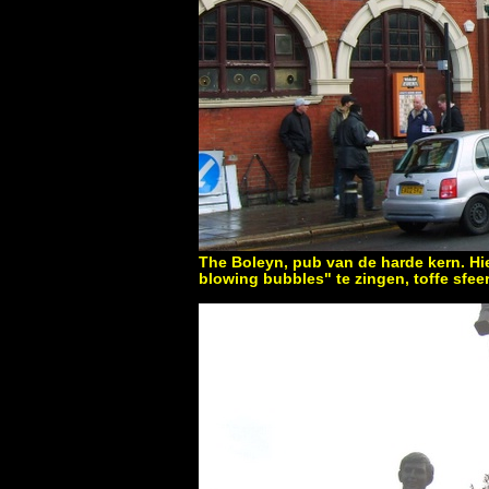
The Boleyn, pub van de harde kern. Hie
blowing bubbles" te zingen, toffe sfeer