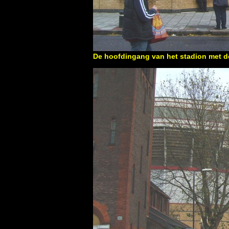
De hoofdingang van het stadion met d