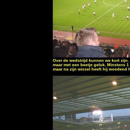
Over de wedstrijd kunnen we kort zijn.
maar met een beetje geluk. Minstens 1 
maar na zijn wissel heeft hij woedend h