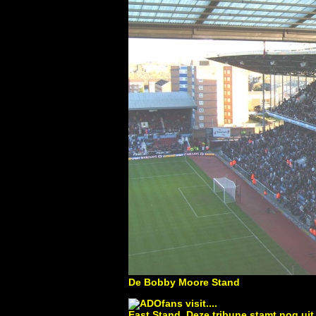
De Bobby Moore Stand
East Stand. Deze tribune stamt nog uit 