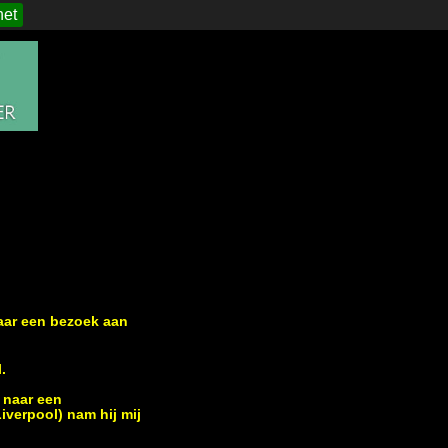
het
aar een bezoek aan
.
 naar een
iverpool) nam hij mij