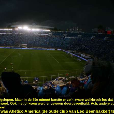
fgelopen. Maar in de 85e minuut barstte er zo'n zware wolkbreuk los dat
d werd. Ook met bliksem werd er gewoon doorgevoetbald. Ach, andere cu
aar!
 was Atletico America (de oude club van Leo Beenhakker) t