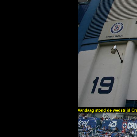
Vandaag stond de wedstrijd Cr