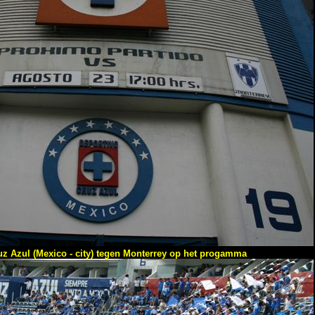
uz Azul (Mexico - city) tegen Monterrey op het progamma