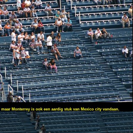
, maar Monterrey is ook een aardig stuk van Mexico city vandaan.