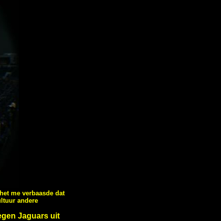
 het me verbaasde dat
ltuur andere
egen Jaguars uit