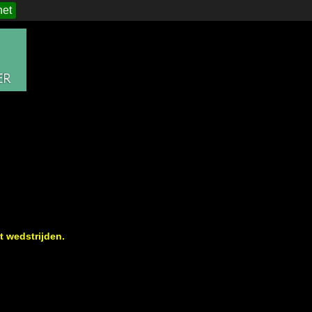
het
t wedstrijden.