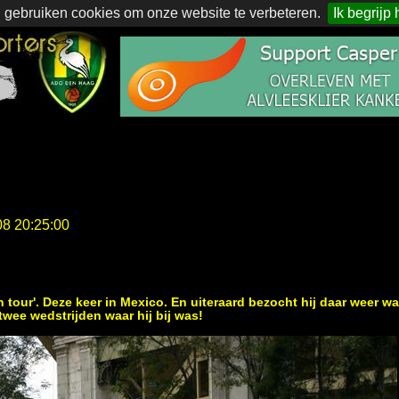
 gebruiken cookies om onze website te verbeteren.
Ik begrijp 
08 20:25:00
tour'. Deze keer in Mexico. En uiteraard bezocht hij daar weer wa
wee wedstrijden waar hij bij was!