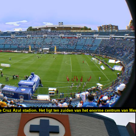
e Cruz Azul stadion. Het ligt ten zuiden van het enorme centrum van Mex