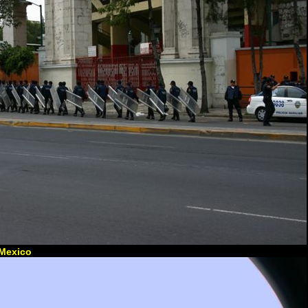
n Mexico