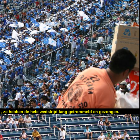
ul, ze hebben de hele wedstrijd lang getrommeld en gezongen.