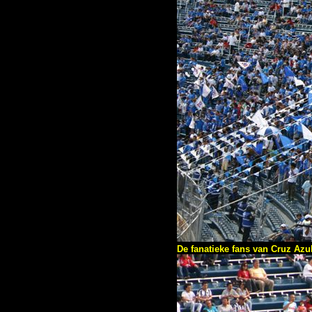
De fanatieke fans van Cruz Az