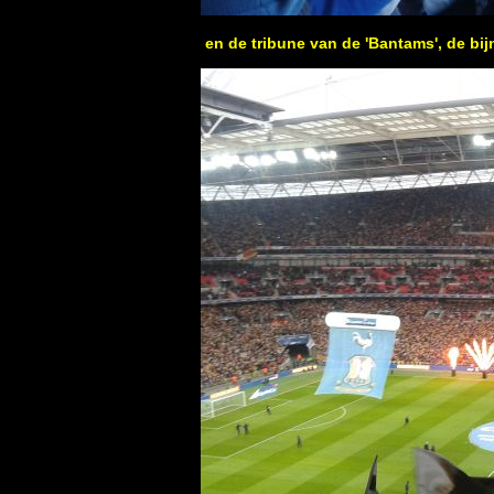
en de tribune van de 'Bantams', de bi