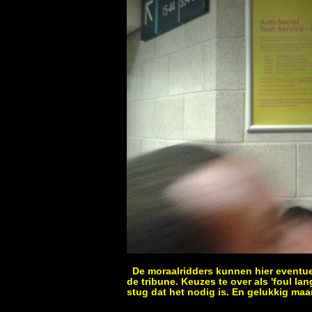
De moraalridders kunnen hier eventuee
de tribune. Keuzes te over als 'foul la
stug dat het nodig is. En gelukkig maar