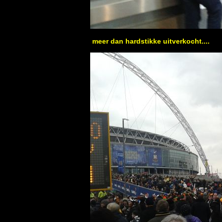
meer dan hardstikke uitverkocht....