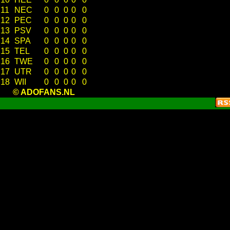
11
NEC
0
0
0
0
0
12
PEC
0
0
0
0
0
13
PSV
0
0
0
0
0
14
SPA
0
0
0
0
0
15
TEL
0
0
0
0
0
16
TWE
0
0
0
0
0
17
UTR
0
0
0
0
0
18
WII
0
0
0
0
0
© ADOFANS.NL