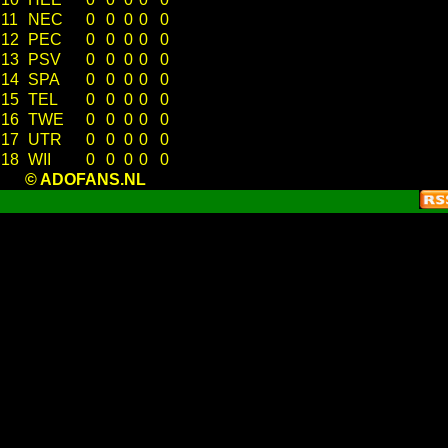
11
NEC
0
0
0
0
0
12
PEC
0
0
0
0
0
13
PSV
0
0
0
0
0
14
SPA
0
0
0
0
0
15
TEL
0
0
0
0
0
16
TWE
0
0
0
0
0
17
UTR
0
0
0
0
0
18
WII
0
0
0
0
0
© ADOFANS.NL