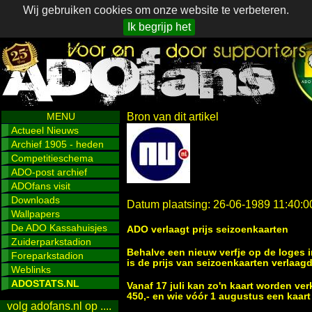
Wij gebruiken cookies om onze website te verbeteren.
Ik begrijp het
MENU
Bron van dit artikel
Actueel Nieuws
Archief 1905 - heden
Competitieschema
ADO-post archief
ADOfans visit
Downloads
Datum plaatsing: 26-06-1989 11:40:0
Wallpapers
De ADO Kassahuisjes
ADO verlaagt prijs seizoenkaarten
Zuiderparkstadion
Behalve een nieuw verfje op de loges i
Foreparkstadion
is de prijs van seizoenkaarten verlaagd
Weblinks
ADOSTATS.NL
Vanaf 17 juli kan zo'n kaart worden ver
450,- en wie vóór 1 augustus een kaart 
volg adofans.nl op ....