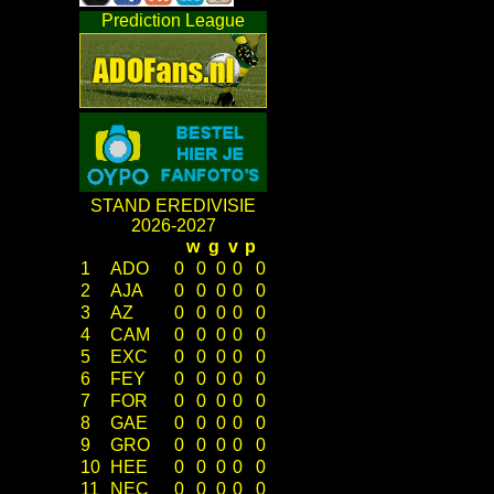
Prediction League
STAND EREDIVISIE
2026-2027
w
g
v
p
1
ADO
0
0
0
0
0
2
AJA
0
0
0
0
0
3
AZ
0
0
0
0
0
4
CAM
0
0
0
0
0
5
EXC
0
0
0
0
0
6
FEY
0
0
0
0
0
7
FOR
0
0
0
0
0
8
GAE
0
0
0
0
0
9
GRO
0
0
0
0
0
10
HEE
0
0
0
0
0
11
NEC
0
0
0
0
0