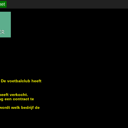
het
 De voetbalclub heeft
eeft verkocht.
g een contract te
wordt welk bedrijf de