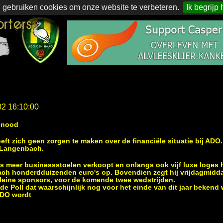
 gebruiken cookies om onze website te verbeteren.
Ik begrijp 
02 16:10:00
dnood
t zich geen zorgen te maken over de financiële situatie bij ADO.
r Langenbach.
s meer businessstoelen verkoopt en onlangs ook vijf luxe loges h
ch honderdduizenden euro's op. Bovendien zegt hij vrijdagmidda
leine sponsors, voor de komende twee wedstrijden.
de Poll dat waarschijnlijk nog voor het einde van dit jaar bekend 
ADO wordt