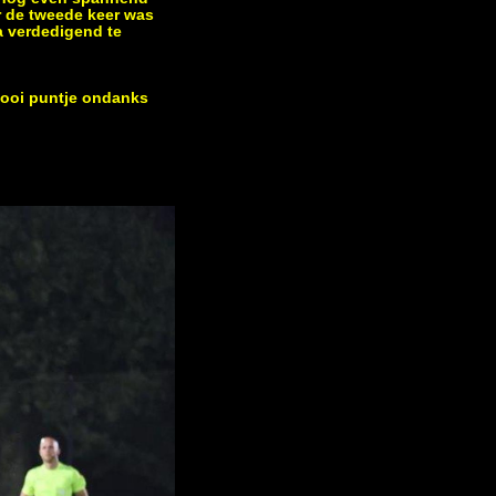
r de tweede keer was
a verdedigend te
mooi puntje ondanks