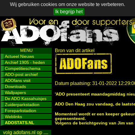
Wij gebruiken cookies om onze website te verbeteren.
Ik begrijp het
MENU
Bron van dit artikel
Actueel Nieuws
Archief 1905 - heden
Competitieschema
ADO-post archief
ADOfans visit
Datum plaatsing: 31-01-2022 12:29:0
Downloads
Wallpapers
'ADO presenteert maandagmiddag nieu
De ADO Kassahuisjes
ADO Den Haag zou vandaag, de laatste 
Zuiderparkstadion
Foreparkstadion
Momenteel wordt er een keeper gekeurd
Weblinks
gepresenteerd.
ADOSTATS.NL
Volgens de berichtgeving van Jim van d
volg adofans.nl op ....