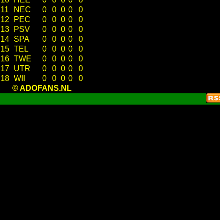
11
NEC
0
0
0
0
0
12
PEC
0
0
0
0
0
13
PSV
0
0
0
0
0
14
SPA
0
0
0
0
0
15
TEL
0
0
0
0
0
16
TWE
0
0
0
0
0
17
UTR
0
0
0
0
0
18
WII
0
0
0
0
0
© ADOFANS.NL