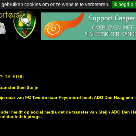
 gebruiken cookies om onze website te verbeteren.
Ik begrijp 
25 18:30:00
transfer Sem Steijn
eijn naar van FC Twente naar Feyenoord heeft ADO Den Haag een 
nder meldt op social media dat de transfer van Steijn ADO Den H
olidariteitsbijdrage.