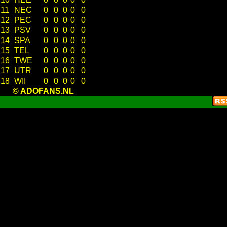
11
NEC
0
0
0
0
0
12
PEC
0
0
0
0
0
13
PSV
0
0
0
0
0
14
SPA
0
0
0
0
0
15
TEL
0
0
0
0
0
16
TWE
0
0
0
0
0
17
UTR
0
0
0
0
0
18
WII
0
0
0
0
0
© ADOFANS.NL