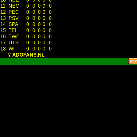
11
NEC
0
0
0
0
0
12
PEC
0
0
0
0
0
13
PSV
0
0
0
0
0
14
SPA
0
0
0
0
0
15
TEL
0
0
0
0
0
16
TWE
0
0
0
0
0
17
UTR
0
0
0
0
0
18
WII
0
0
0
0
0
© ADOFANS.NL