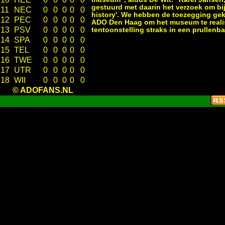
gestuurd met daarin het verzoek om bi
11
NEC
0
0
0
0
0
history'. We hebben de toezegging ge
12
PEC
0
0
0
0
0
ADO Den Haag om het museum te realise
13
PSV
0
0
0
0
0
tentoonstelling straks in een prullenb
14
SPA
0
0
0
0
0
15
TEL
0
0
0
0
0
16
TWE
0
0
0
0
0
17
UTR
0
0
0
0
0
18
WII
0
0
0
0
0
© ADOFANS.NL