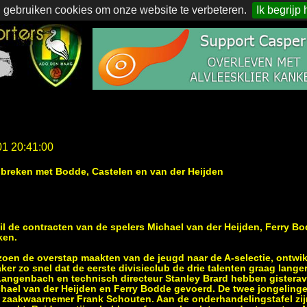
 gebruiken cookies om onze website te verbeteren.
Ik begrijp 
01 20:41:00
breken met Bodde, Castelen en van der Heijden
l de contracten van de spelers Michael van der Heijden, Ferry 
ken.
izoen de overstap maakten van de jeugd naar de A-selectie, ontwi
er zo snel dat de eerste divisieclub de drie talenten graag langer
Langenbach en technisch directeur Stanley Brard hebben gisterav
hael van der Heijden en Ferry Bodde gevoerd. De twee jongelinge
 zaakwaarnemer Frank Schouten. Aan de onderhandelingstafel zij