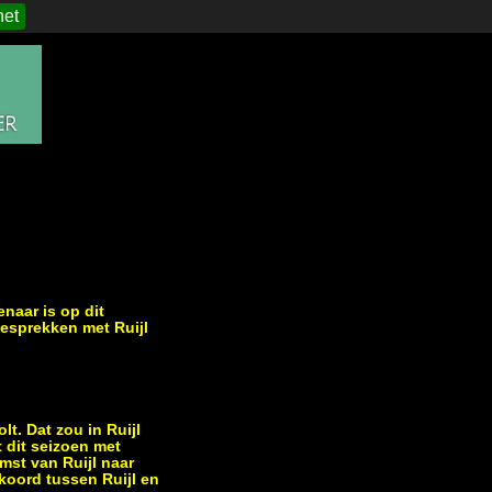
het
naar is op dit
esprekken met Ruijl
t. Dat zou in Ruijl
 dit seizoen met
mst van Ruijl naar
koord tussen Ruijl en