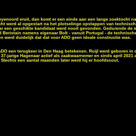
yenoord eruit, dan komt er een einde aan een lange zoektocht n
ht werd al opgestart na het plotselinge opstappen van technisc
r een geschikte kandidaat werd nooit gevonden. Gedurende de 
Beristain namens eigenaar Bolt - vanuit Portugal - de technische 
 werd duidelijk dat dat voor ADO geen ideale constructie was.
 ADO een terugkeer in Den Haag betekenen. Ruijl werd geboren in 
 37-jarige Hagenaar actief als zaakwaarnemer en sinds april 2021 
Slechts een aantal maanden later werd hij er hoofdscout.