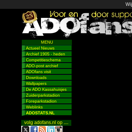
Wij
MENU
Actueel Nieuws
Archief 1905 - heden
Competitieschema
ADO-post archief
ADOfans visit
Downloads
Wallpapers
De ADO Kassahuisjes
Zuiderparkstadion
Foreparkstadion
Weblinks
ADOSTATS.NL
volg adofans.nl op ....