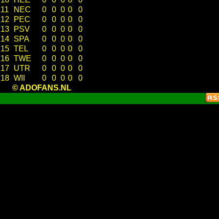
11
NEC
0
0
0
0
0
12
PEC
0
0
0
0
0
13
PSV
0
0
0
0
0
14
SPA
0
0
0
0
0
15
TEL
0
0
0
0
0
16
TWE
0
0
0
0
0
17
UTR
0
0
0
0
0
18
WII
0
0
0
0
0
© ADOFANS.NL