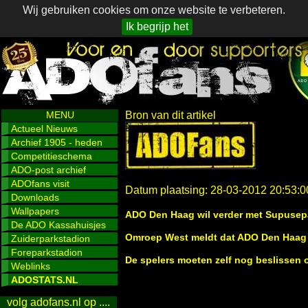
Wij gebruiken cookies om onze website te verbeteren.
Ik begrijp het
MENU
Bron van dit artikel
Actueel Nieuws
Archief 1905 - heden
Competitieschema
ADO-post archief
ADOfans visit
Datum plaatsing: 28-03-2012 20:53:0
Downloads
Wallpapers
ADO Den Haag wil verder met Supusep
De ADO Kassahuisjes
Omroep West meldt dat ADO Den Haag k
Zuiderparkstadion
Foreparkstadion
De spelers moeten zelf nog beslissen o
Weblinks
ADOSTATS.NL
volg adofans.nl op ....