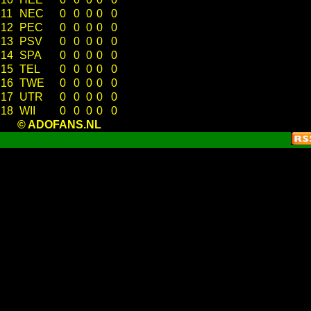
11
NEC
0
0
0
0
0
12
PEC
0
0
0
0
0
13
PSV
0
0
0
0
0
14
SPA
0
0
0
0
0
15
TEL
0
0
0
0
0
16
TWE
0
0
0
0
0
17
UTR
0
0
0
0
0
18
WII
0
0
0
0
0
© ADOFANS.NL