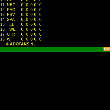
11
NEC
0
0
0
0
0
12
PEC
0
0
0
0
0
13
PSV
0
0
0
0
0
14
SPA
0
0
0
0
0
15
TEL
0
0
0
0
0
16
TWE
0
0
0
0
0
17
UTR
0
0
0
0
0
18
WII
0
0
0
0
0
© ADOFANS.NL