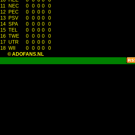
11
NEC
0
0
0
0
0
12
PEC
0
0
0
0
0
13
PSV
0
0
0
0
0
14
SPA
0
0
0
0
0
15
TEL
0
0
0
0
0
16
TWE
0
0
0
0
0
17
UTR
0
0
0
0
0
18
WII
0
0
0
0
0
© ADOFANS.NL