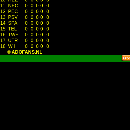
11
NEC
0
0
0
0
0
12
PEC
0
0
0
0
0
13
PSV
0
0
0
0
0
14
SPA
0
0
0
0
0
15
TEL
0
0
0
0
0
16
TWE
0
0
0
0
0
17
UTR
0
0
0
0
0
18
WII
0
0
0
0
0
© ADOFANS.NL