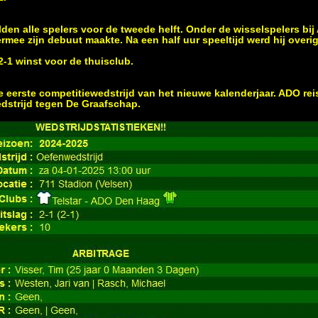
lden alle spelers voor de tweede helft. Onder de wisselspelers b
rmee zijn debuut maakte. Na een half uur speeltijd werd hij over
2-1 winst voor de thuisclub.
 eerste competitiewedstrijd van het nieuwe kalenderjaar. ADO rei
dstrijd tegen De Graafschap.