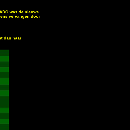
ij ADO was de nieuwe
igens vervangen door
st dan naar