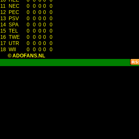
11
NEC
0
0
0
0
0
12
PEC
0
0
0
0
0
13
PSV
0
0
0
0
0
14
SPA
0
0
0
0
0
15
TEL
0
0
0
0
0
16
TWE
0
0
0
0
0
17
UTR
0
0
0
0
0
18
WII
0
0
0
0
0
© ADOFANS.NL