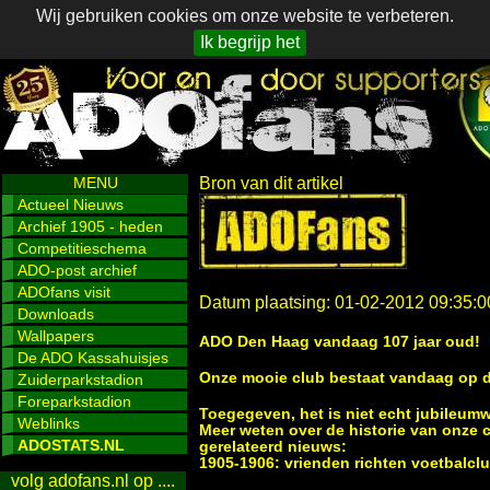
Wij gebruiken cookies om onze website te verbeteren.
Ik begrijp het
MENU
Bron van dit artikel
Actueel Nieuws
Archief 1905 - heden
Competitieschema
ADO-post archief
ADOfans visit
Datum plaatsing: 01-02-2012 09:35:0
Downloads
Wallpapers
ADO Den Haag vandaag 107 jaar oud!
De ADO Kassahuisjes
Onze mooie club bestaat vandaag op de
Zuiderparkstadion
Foreparkstadion
Toegegeven, het is niet echt jubileumwa
Weblinks
Meer weten over de historie van onze
ADOSTATS.NL
gerelateerd nieuws:
1905-1906: vrienden richten voetbalclu
volg adofans.nl op ....