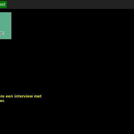
het
re een interview met
er.