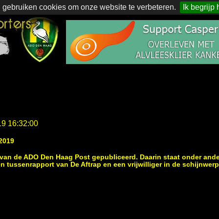
 gebruiken cookies om onze website te verbeteren.
Ik begrijp 
19 16:32:00
2019
e van de ADO Den Haag Post gepubliceerd. Daarin staat onder ande
n tussenrapport van De Aftrap en een vrijwilliger in de schijnwerp