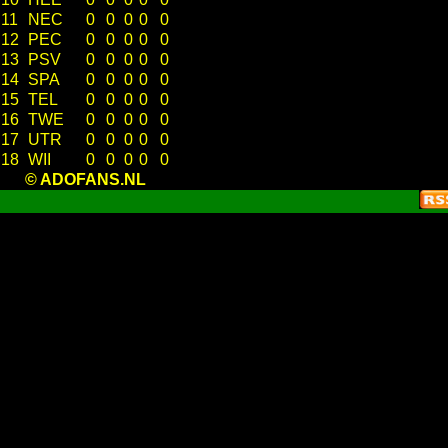
11
NEC
0
0
0
0
0
12
PEC
0
0
0
0
0
13
PSV
0
0
0
0
0
14
SPA
0
0
0
0
0
15
TEL
0
0
0
0
0
16
TWE
0
0
0
0
0
17
UTR
0
0
0
0
0
18
WII
0
0
0
0
0
© ADOFANS.NL